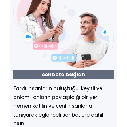
tarihinde bir ilki…
sohbete bağlan
Farklı insanların buluştuğu, keyifli ve
anlamlı anların paylaşıldığı bir yer.
Hemen katılın ve yeni insanlarla
tanışarak eğlenceli sohbetlere dahil
olun!