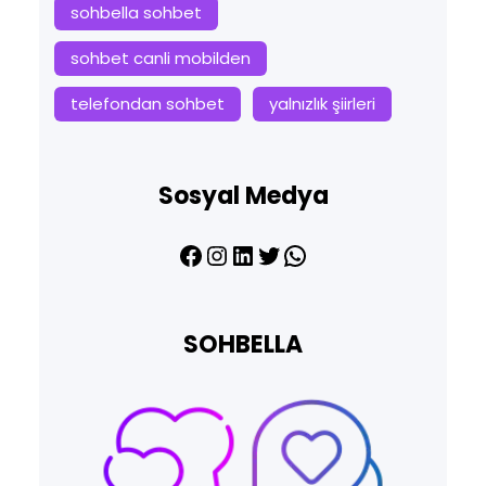
sohbella sohbet
sohbet canli mobilden
telefondan sohbet
yalnızlık şiirleri
Sosyal Medya
Facebook
Instagram
LinkedIn
Twitter
WhatsApp
SOHBELLA