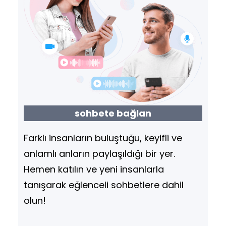
vermek gerekirse: – **Felsefe…
sohbete bağlan
Farklı insanların buluştuğu, keyifli ve
anlamlı anların paylaşıldığı bir yer.
Hemen katılın ve yeni insanlarla
tanışarak eğlenceli sohbetlere dahil
olun!