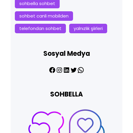
sohbella sohbet
sohbet canli mobilden
telefondan sohbet
yalnızlık şiirleri
Sosyal Medya
Facebook
Instagram
LinkedIn
Twitter
WhatsApp
SOHBELLA